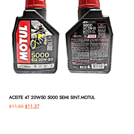
ACEITE 4T 20W50 5000 SEMI SINT.MOTUL
$
11,60
$
11,37