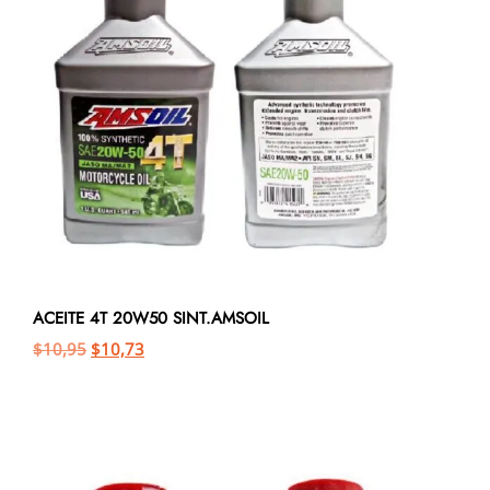
ACEITE 4T 20W50 SINT.AMSOIL
$
10,95
$
10,73