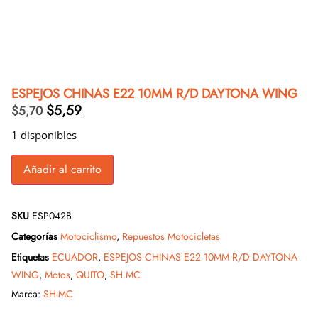
ESPEJOS CHINAS E22 10MM R/D DAYTONA WING
$
5,59
$
5,70
1 disponibles
Añadir al carrito
SKU
ESP042B
Categorías
Motociclismo
,
Repuestos Motocicletas
Etiquetas
ECUADOR
,
ESPEJOS CHINAS E22 10MM R/D DAYTONA
WING
,
Motos
,
QUITO
,
SH.MC
Marca:
SH-MC