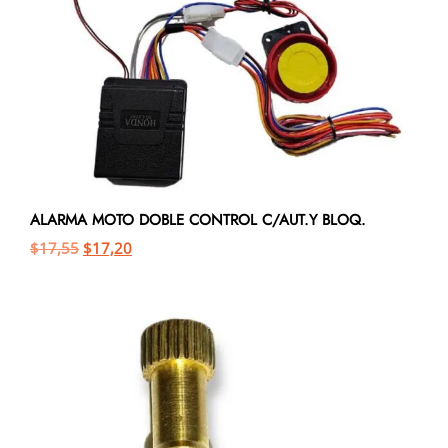
ALARMA MOTO DOBLE CONTROL C/AUT.Y BLOQ.
$
17,55
$
17,20