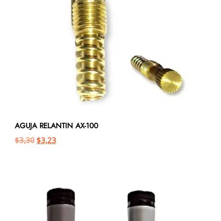
AGUJA RELANTIN AX-100
$
3,30
$
3,23