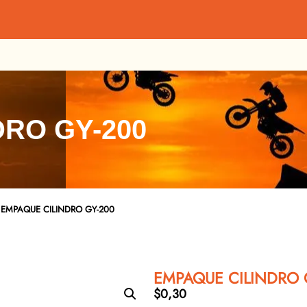
RO GY-200
 EMPAQUE CILINDRO GY-200
EMPAQUE CILINDRO 
$
0,30