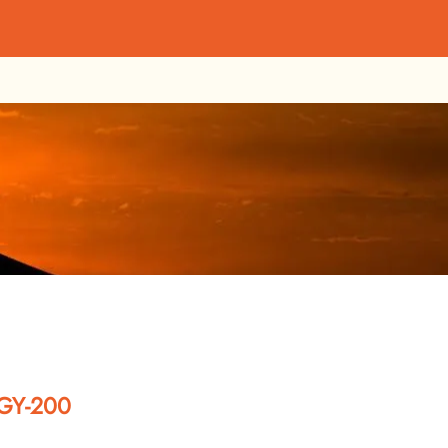
GY-200