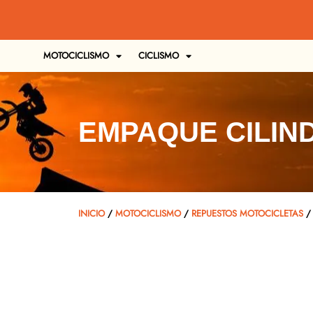
MOTOCICLISMO
CICLISMO
EMPAQUE CILIND
INICIO
/
MOTOCICLISMO
/
REPUESTOS MOTOCICLETAS
/