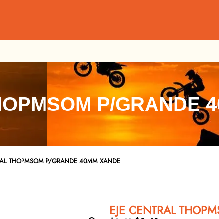
HOPMSOM P/GRANDE 
TRAL THOPMSOM P/GRANDE 40MM XANDE
EJE CENTRAL THOP