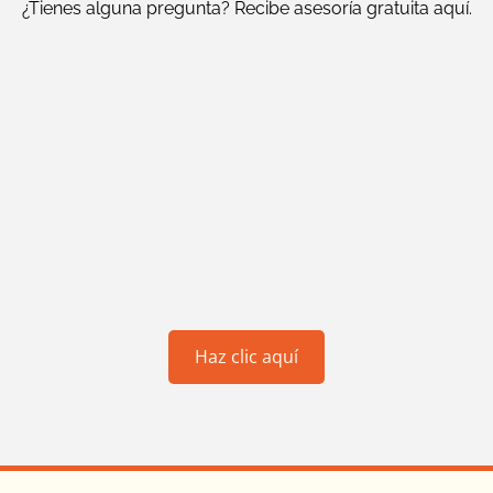
¿Tienes alguna pregunta? Recibe asesoría gratuita aquí.
Haz clic aquí