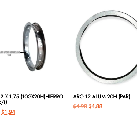
2 X 1.75 (10GX20H)HIERRO
ARO 12 ALUM 20H (PAR)
C/U
$
4,98
$
4,88
$
1,94
Añadir al carrito