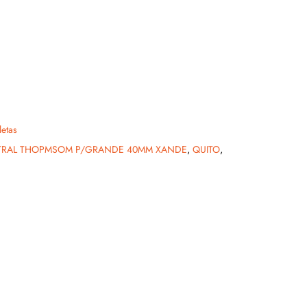
letas
NTRAL THOPMSOM P/GRANDE 40MM XANDE
,
QUITO
,