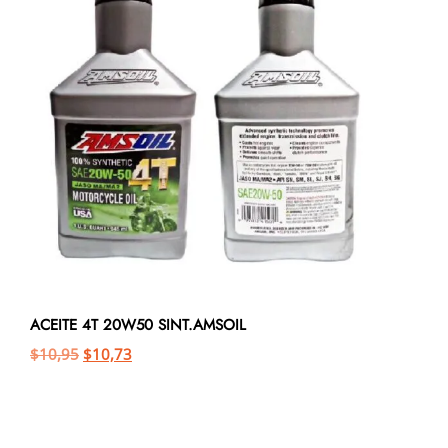
ACEITE 4T 20W50 SINT.AMSOIL
$
10,95
$
10,73