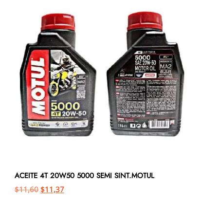
ACEITE 4T 20W50 5000 SEMI SINT.MOTUL
$
11,60
$
11,37