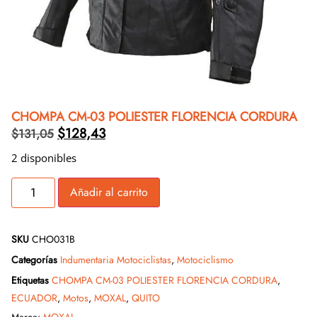
CHOMPA CM-03 POLIESTER FLORENCIA CORDURA
$
128,43
$
131,05
2 disponibles
Añadir al carrito
SKU
CHO031B
Categorías
Indumentaria Motociclistas
,
Motociclismo
Etiquetas
CHOMPA CM-03 POLIESTER FLORENCIA CORDURA
,
ECUADOR
,
Motos
,
MOXAL
,
QUITO
Marca:
MOXAL