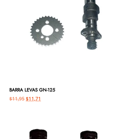
BARRA LEVAS GN-125
$
11,95
$
11,71