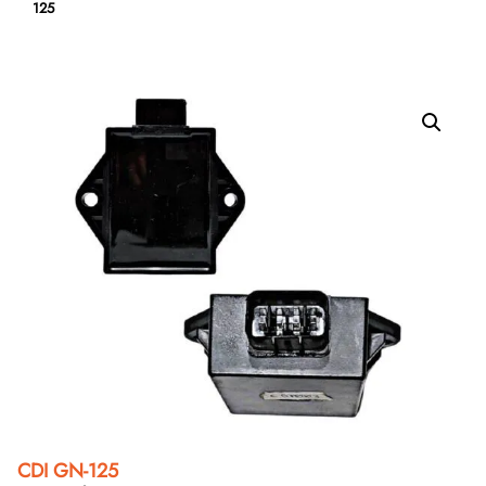
125
CDI GN-125