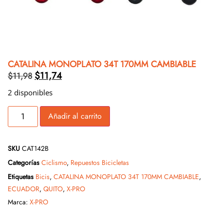
CATALINA MONOPLATO 34T 170MM CAMBIABLE
$
11,74
$
11,98
2 disponibles
Añadir al carrito
SKU
CAT142B
Categorías
Ciclismo
,
Repuestos Bicicletas
Etiquetas
Bicis
,
CATALINA MONOPLATO 34T 170MM CAMBIABLE
,
ECUADOR
,
QUITO
,
X-PRO
Marca:
X-PRO