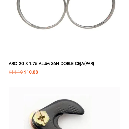
ARO 20 X 1.75 ALUM 36H DOBLE CEJA(PAR)
$
11,10
$
10,88