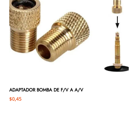
ADAPTADOR BOMBA DE F/V A A/V
$
0,45