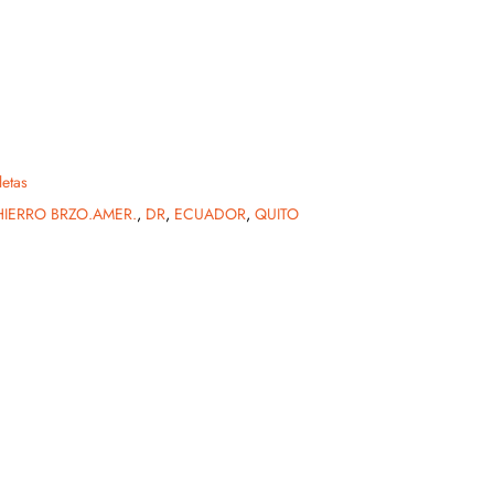
letas
HIERRO BRZO.AMER.
,
DR
,
ECUADOR
,
QUITO