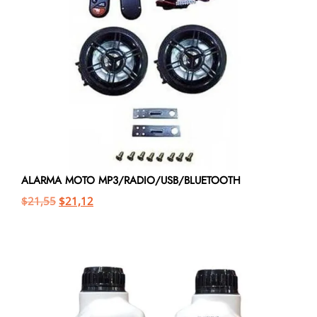
ALARMA MOTO MP3/RADIO/USB/BLUETOOTH
$
21,55
$
21,12