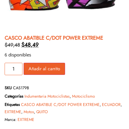
CASCO ABATIBLE C/DOT POWER EXTREME
$
48,49
$
49,48
6 disponibles
Añadir al carrito
SKU
CAS179B
Categorías
Indumentaria Motociclistas
,
Motociclismo
Etiquetas
CASCO ABATIBLE C/DOT POWER EXTREME
,
ECUADOR
,
EXTREME
,
Motos
,
QUITO
Marca:
EXTREME