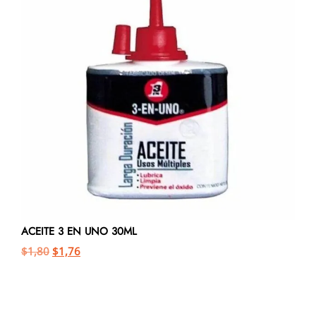
ACEITE 3 EN UNO 30ML
$
1,80
$
1,76