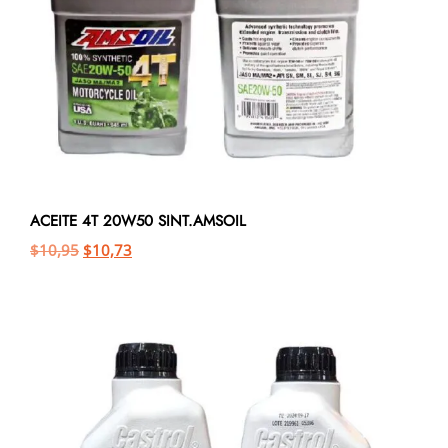
ACEITE 4T 20W50 SINT.AMSOIL
$
10,95
$
10,73