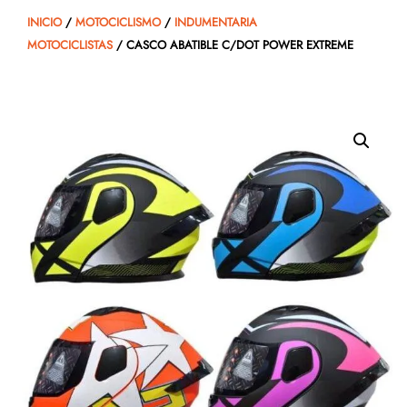
INICIO
/
MOTOCICLISMO
/
INDUMENTARIA
MOTOCICLISTAS
/ CASCO ABATIBLE C/DOT POWER EXTREME