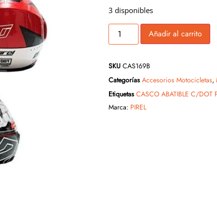
3 disponibles
Añadir al carrito
SKU
CAS169B
Categorías
Accesorios Motocicletas
,
Etiquetas
CASCO ABATIBLE C/DOT P
Marca:
PIREL