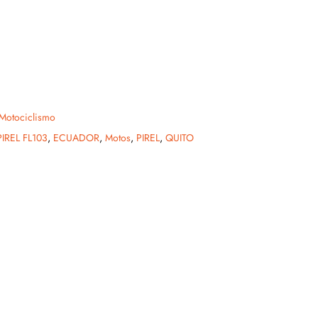
Motociclismo
IREL FL103
,
ECUADOR
,
Motos
,
PIREL
,
QUITO