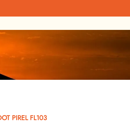
OT PIREL FL103