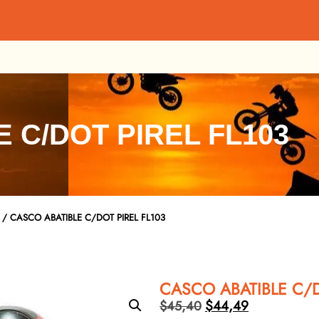
 C/DOT PIREL FL103
/ CASCO ABATIBLE C/DOT PIREL FL103
CASCO ABATIBLE C/D
$
44,49
$
45,40