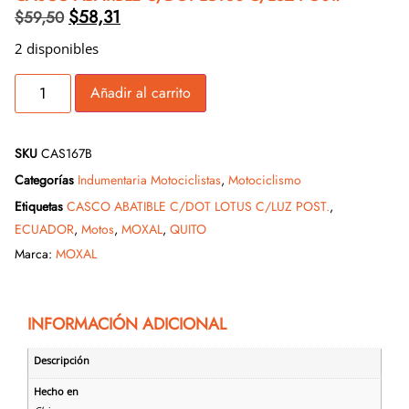
$
58,31
$
59,50
2 disponibles
Añadir al carrito
SKU
CAS167B
Categorías
Indumentaria Motociclistas
,
Motociclismo
Etiquetas
CASCO ABATIBLE C/DOT LOTUS C/LUZ POST.
,
ECUADOR
,
Motos
,
MOXAL
,
QUITO
Marca:
MOXAL
INFORMACIÓN ADICIONAL
Descripción
Hecho en