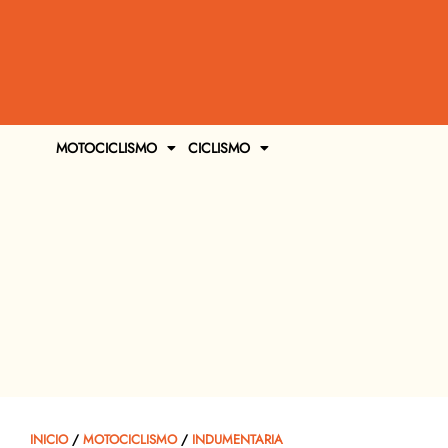
MOTOCICLISMO
CICLISMO
INICIO
/
MOTOCICLISMO
/
INDUMENTARIA