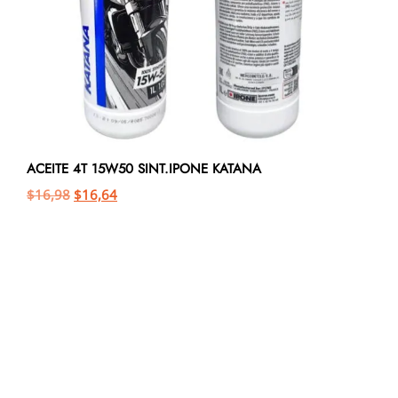
ACEITE 4T 15W50 SINT.IPONE KATANA
$
16,98
$
16,64