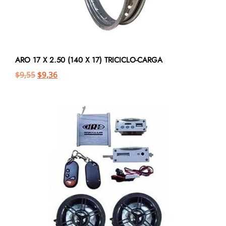
ARO 17 X 2.50 (140 X 17) TRICICLO-CARGA
$
9,55
$
9,36