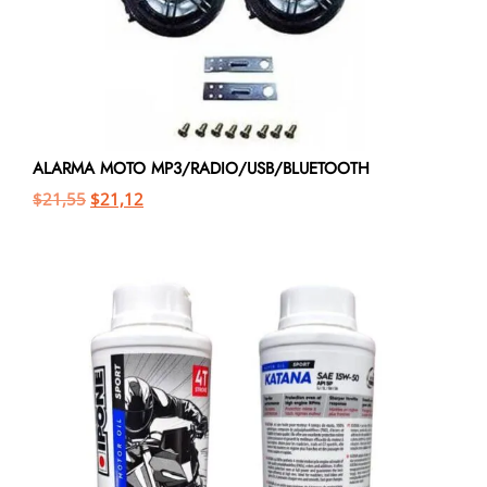
ALARMA MOTO MP3/RADIO/USB/BLUETOOTH
$
21,55
$
21,12