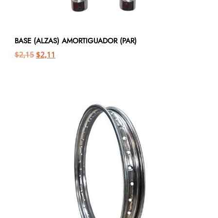
BASE (ALZAS) AMORTIGUADOR (PAR)
$
2,15
$
2,11