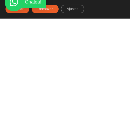
Chatea!
Aceptar
Rechazar
Ajustes
Haz clic aquí