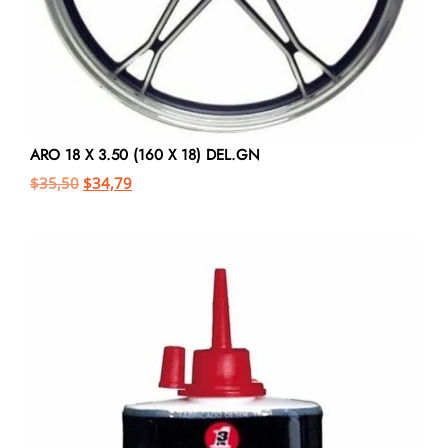
ARO 18 X 3.50 (160 X 18) DEL.GN
$
35,50
$
34,79