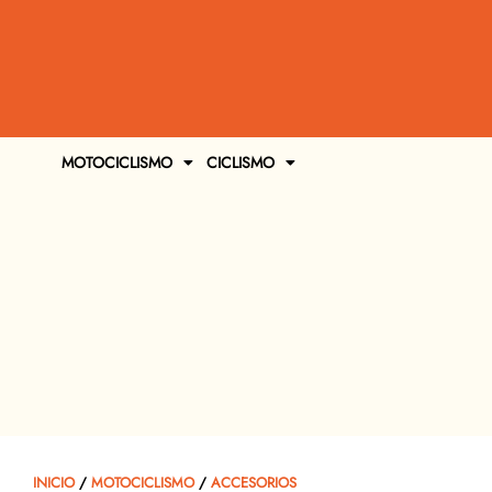
MOTOCICLISMO
CICLISMO
INICIO
/
MOTOCICLISMO
/
ACCESORIOS