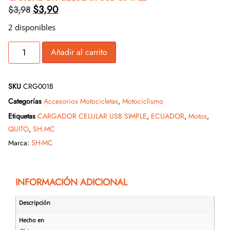
$
3,90
$
3,98
2 disponibles
Añadir al carrito
SKU
CRG001B
Categorías
Accesorios Motocicletas
,
Motociclismo
Etiquetas
CARGADOR CELULAR USB SIMPLE
,
ECUADOR
,
Motos
,
QUITO
,
SH.MC
Marca:
SH-MC
INFORMACIÓN ADICIONAL
Descripción
Hecho en