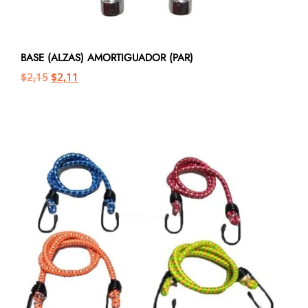
BASE (ALZAS) AMORTIGUADOR (PAR)
$
2,15
$
2,11