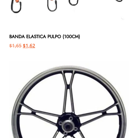
BANDA ELASTICA PULPO (100CM)
$
1,65
$
1,62