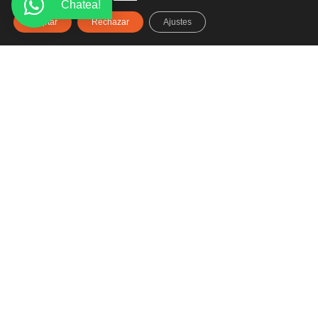
Chatea!
Aceptar
Rechazar
Ajustes
Haz clic aquí