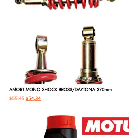
AMORT.MONO SHOCK BROSS/DAYTONA 370mm
$
55,45
$
54,34