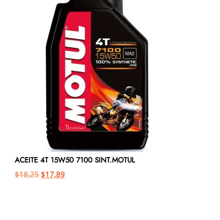
ACEITE 4T 15W50 7100 SINT.MOTUL
$
18,25
$
17,89