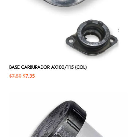
BASE CARBURADOR AX100/115 (COL)
$
7,50
$
7,35