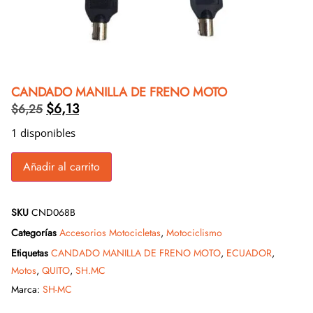
CANDADO MANILLA DE FRENO MOTO
$
6,13
$
6,25
1 disponibles
Añadir al carrito
SKU
CND068B
Categorías
Accesorios Motocicletas
,
Motociclismo
Etiquetas
CANDADO MANILLA DE FRENO MOTO
,
ECUADOR
,
Motos
,
QUITO
,
SH.MC
Marca:
SH-MC