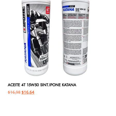
ACEITE 4T 15W50 SINT.IPONE KATANA
$
16,98
$
16,64