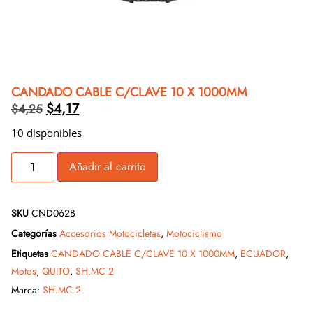
CANDADO CABLE C/CLAVE 10 X 1000MM
$
4,17
$
4,25
10 disponibles
Añadir al carrito
SKU
CND062B
Categorías
Accesorios Motocicletas
,
Motociclismo
Etiquetas
CANDADO CABLE C/CLAVE 10 X 1000MM
,
ECUADOR
,
Motos
,
QUITO
,
SH.MC 2
Marca:
SH.MC 2