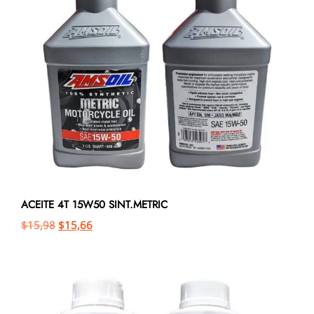
ACEITE 4T 15W50 SINT.METRIC
$
15,98
$
15,66