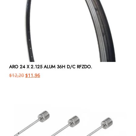
ARO 24 X 2.125 ALUM 36H D/C RFZDO.
$
12,20
$
11,96