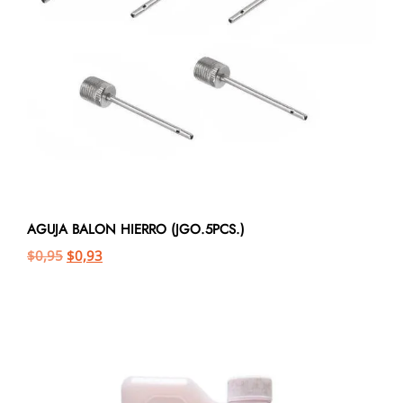
AGUJA BALON HIERRO (JGO.5PCS.)
$
0,95
$
0,93