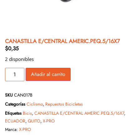
CANASTILLA E/CENTRAL AMERIC.PEQ.5/16X7
$
0,35
2 disponibles
Añadir al carrito
SKU
CAN017B
Categorías
Ciclismo
,
Repuestos Bicicletas
Etiquetas
Bicis
,
CANASTILLA E/CENTRAL AMERIC.PEQ.5/16X7
,
ECUADOR
,
QUITO
,
X-PRO
Marca:
X-PRO