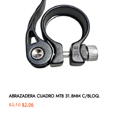
ABRAZADERA CUADRO MTB 31.8MM C/BLOQ.
$
2,10
$
2,06