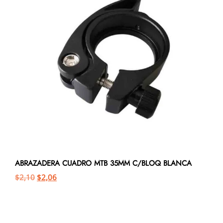
ABRAZADERA CUADRO MTB 35MM C/BLOQ BLANCA
$
2,10
$
2,06