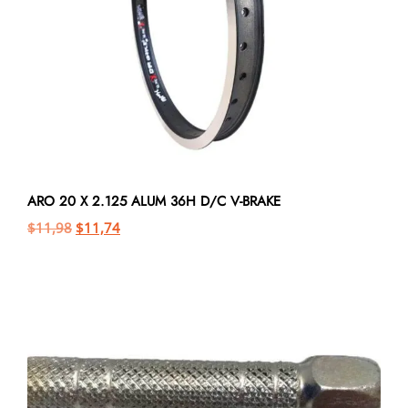
ARO 20 X 2.125 ALUM 36H D/C V-BRAKE
$
11,98
$
11,74