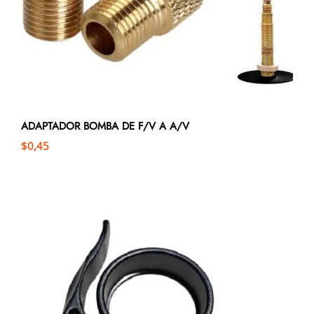
ADAPTADOR BOMBA DE F/V A A/V
$
0,45