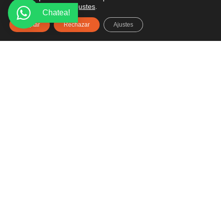
desactivarlas en los
ajustes
.
Chatea!
Aceptar
Rechazar
Ajustes