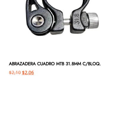
ABRAZADERA CUADRO MTB 31.8MM C/BLOQ.
$
2,10
$
2,06