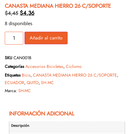
CANASTA MEDIANA HIERRO 26 C/SOPORTE
$
4,36
$
4,45
8 disponibles
Añadir al carrito
SKU
CAN001B
Categorías
Accesorios Bicicletas
,
Ciclismo
Etiquetas
Bicis
,
CANASTA MEDIANA HIERRO 26 C/SOPORTE
,
ECUADOR
,
QUITO
,
SH.MC
Marca:
SH-MC
INFORMACIÓN ADICIONAL
Descripción