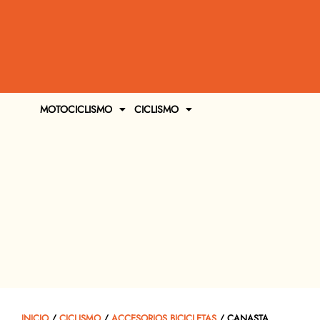
MOTOCICLISMO
CICLISMO
INICIO
/
CICLISMO
/
ACCESORIOS BICICLETAS
/ CANASTA