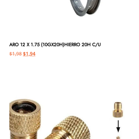
ARO 12 X 1.75 (10GX20H)HIERRO 20H C/U
$
1,98
$
1,94