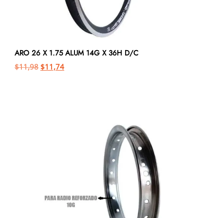
ARO 26 X 1.75 ALUM 14G X 36H D/C
$
11,98
$
11,74