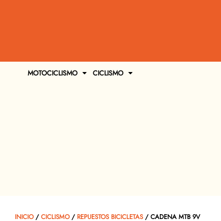
MOTOCICLISMO
CICLISMO
INICIO
/
CICLISMO
/
REPUESTOS BICICLETAS
/ CADENA MTB 9V