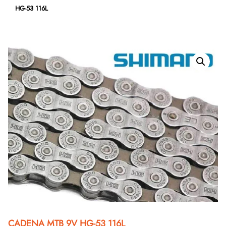
HG-53 116L
CADENA MTB 9V HG-53 116L