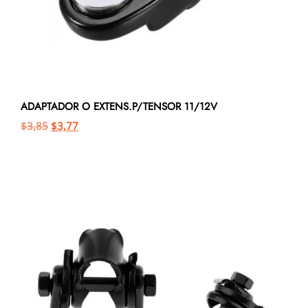
ADAPTADOR O EXTENS.P/TENSOR 11/12V
$
3,85
$
3,77