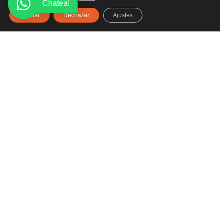
Chatea!
Aceptar
Rechazar
Ajustes
Haz clic aquí