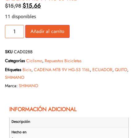
$
15,66
$
15,98
11 disponibles
Añadir al carrito
SKU
CAD028B
Categorías
Ciclismo
,
Repuestos Bicicletas
Etiquetas
Bicis
,
CADENA MTB 9V HG-53 116L
,
ECUADOR
,
QUITO
,
SHIMANO
Marca:
SHIMANO
INFORMACIÓN ADICIONAL
Descripción
Hecho en