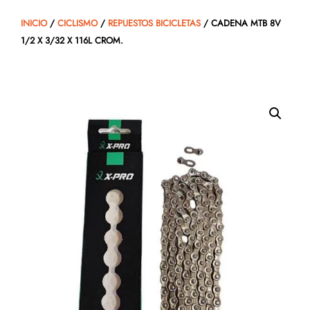
INICIO
/
CICLISMO
/
REPUESTOS BICICLETAS
/ CADENA MTB 8V
1/2 X 3/32 X 116L CROM.