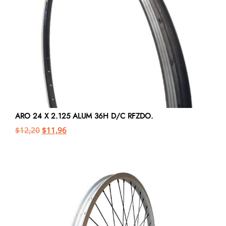
ARO 24 X 2.125 ALUM 36H D/C RFZDO.
$
12,20
$
11,96