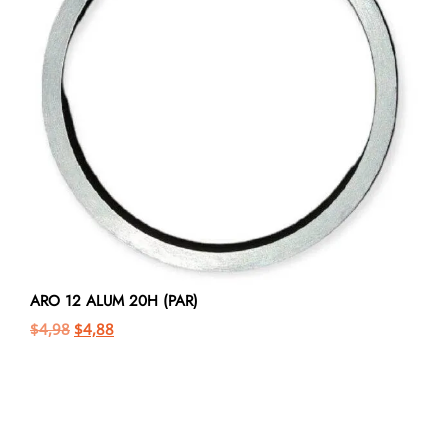
ARO 12 ALUM 20H (PAR)
$
4,98
$
4,88