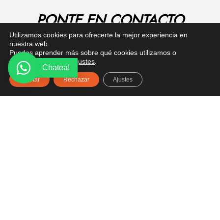
PONTE EN CONTACTO
Utilizamos cookies para ofrecerte la mejor experiencia en
¿Tienes alguna pregunta? Recibe asesoría gratuita
nuestra web.
aquí.
Puedes aprender más sobre qué cookies utilizamos o
desactivarlas en los
ajustes
.
Chatea!
Aceptar
Rechazar
Ajustes