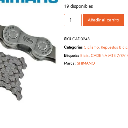
19 disponibles
Añadir al carrito
SKU
CAD024B
Categorías
Ciclismo
,
Repuestos Bicic
Etiquetas
Bicis
,
CADENA MTB 7/8V H
Marca:
SHIMANO