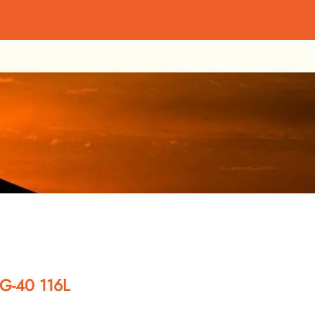
-40 116L