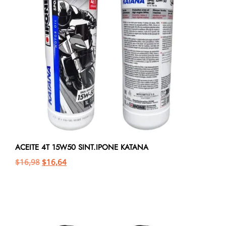
ACEITE 4T 15W50 SINT.IPONE KATANA
$
16,98
$
16,64