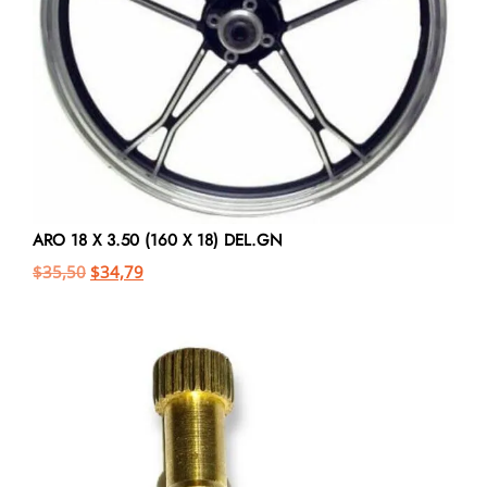
ARO 18 X 3.50 (160 X 18) DEL.GN
$
35,50
$
34,79