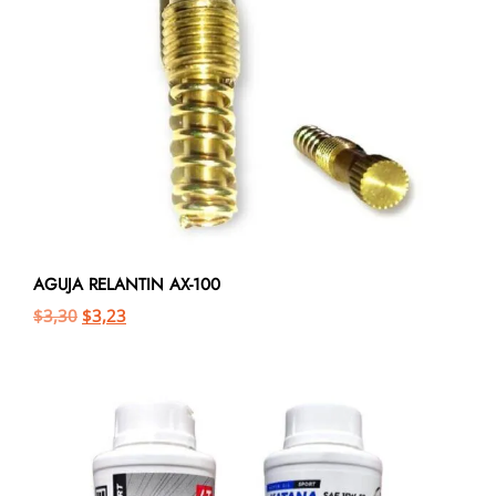
AGUJA RELANTIN AX-100
$
3,30
$
3,23