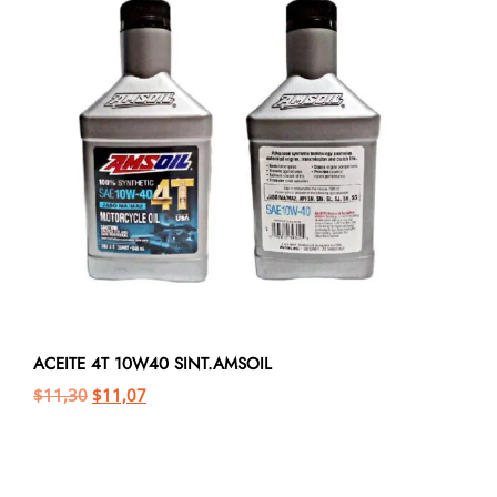
ACEITE 4T 10W40 SINT.AMSOIL
$
11,30
$
11,07