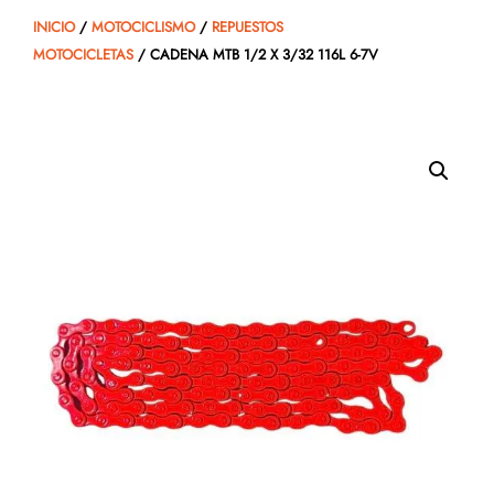
INICIO
/
MOTOCICLISMO
/
REPUESTOS
MOTOCICLETAS
/ CADENA MTB 1/2 X 3/32 116L 6-7V