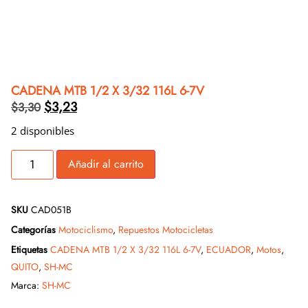
CADENA MTB 1/2 X 3/32 116L 6-7V
$
3,23
$
3,30
2 disponibles
Añadir al carrito
SKU
CAD051B
Categorías
Motociclismo
,
Repuestos Motocicletas
Etiquetas
CADENA MTB 1/2 X 3/32 116L 6-7V
,
ECUADOR
,
Motos
,
QUITO
,
SH-MC
Marca:
SH-MC