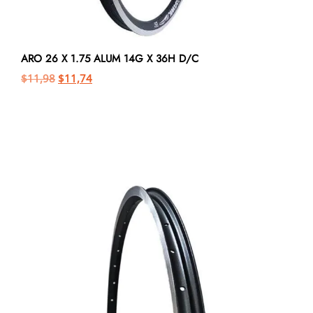
ARO 26 X 1.75 ALUM 14G X 36H D/C
$
11,98
$
11,74