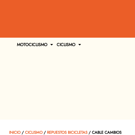
MOTOCICLISMO
CICLISMO
INICIO
/
CICLISMO
/
REPUESTOS BICICLETAS
/ CABLE CAMBIOS