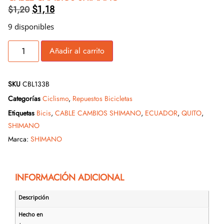
$
1,18
$
1,20
9 disponibles
Añadir al carrito
SKU
CBL133B
Categorías
Ciclismo
,
Repuestos Bicicletas
Etiquetas
Bicis
,
CABLE CAMBIOS SHIMANO
,
ECUADOR
,
QUITO
,
SHIMANO
Marca:
SHIMANO
INFORMACIÓN ADICIONAL
Descripción
Hecho en