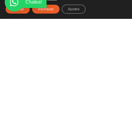
Chatea!
Aceptar
Rechazar
Ajustes
Haz clic aquí