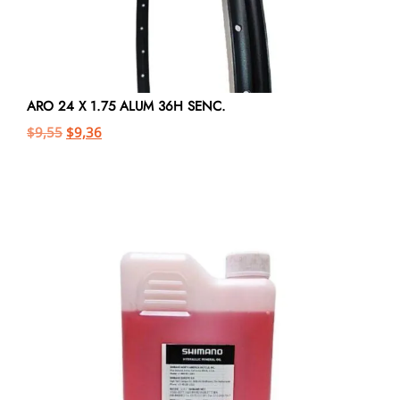
ARO 24 X 1.75 ALUM 36H SENC.
$
9,55
$
9,36