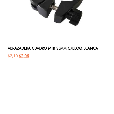
ABRAZADERA CUADRO MTB 35MM C/BLOQ BLANCA
$
2,10
$
2,06