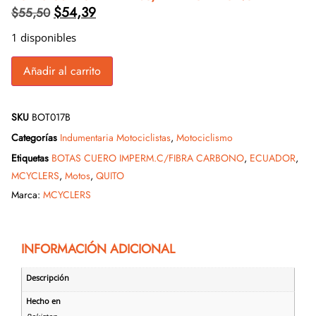
$
54,39
$
55,50
1 disponibles
Añadir al carrito
SKU
BOT017B
Categorías
Indumentaria Motociclistas
,
Motociclismo
Etiquetas
BOTAS CUERO IMPERM.C/FIBRA CARBONO
,
ECUADOR
,
MCYCLERS
,
Motos
,
QUITO
Marca:
MCYCLERS
INFORMACIÓN ADICIONAL
Descripción
Hecho en