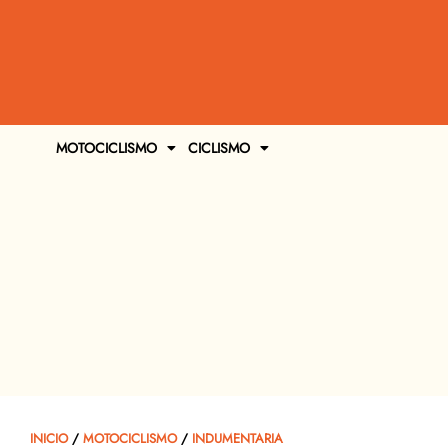
MOTOCICLISMO
CICLISMO
INICIO
/
MOTOCICLISMO
/
INDUMENTARIA