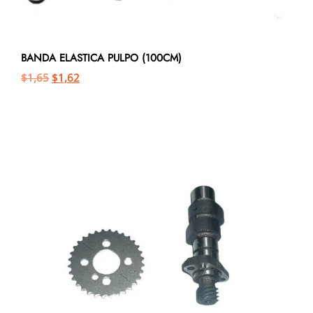
BANDA ELASTICA PULPO (100CM)
$
1,65
$
1,62