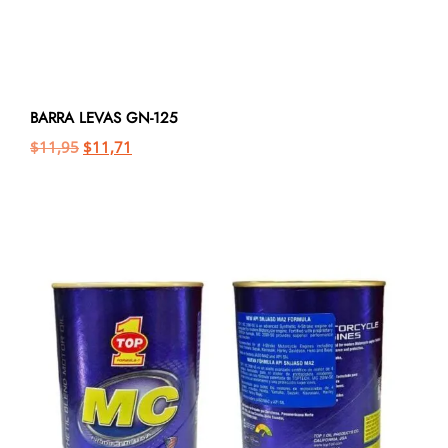
BARRA LEVAS GN-125
$
11,95
$
11,71