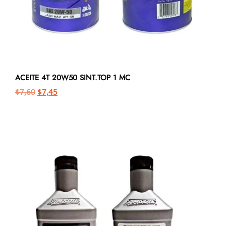
ACEITE 4T 20W50 SINT.TOP 1 MC
$
7,60
$
7,45