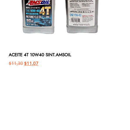
ACEITE 4T 10W40 SINT.AMSOIL
$
11,30
$
11,07