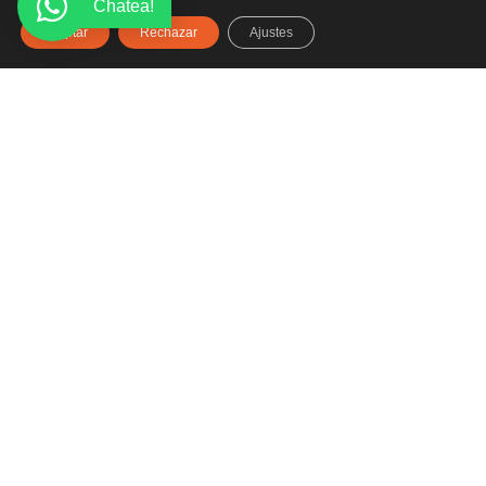
Chatea!
Aceptar
Rechazar
Ajustes
Haz clic aquí