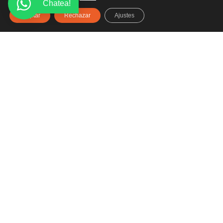
Chatea!
Aceptar
Rechazar
Ajustes
Haz clic aquí