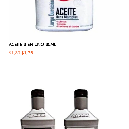
ACEITE 3 EN UNO 30ML
$
1,80
$
1,76