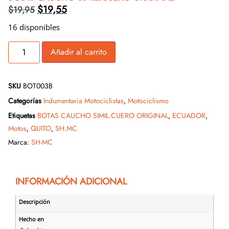
$
19,55
$
19,95
16 disponibles
Añadir al carrito
SKU
BOT003B
Categorías
Indumentaria Motociclistas
,
Motociclismo
Etiquetas
BOTAS CAUCHO SIMIL.CUERO ORIGINAL
,
ECUADOR
,
Motos
,
QUITO
,
SH.MC
Marca:
SH-MC
INFORMACIÓN ADICIONAL
Descripción
Hecho en