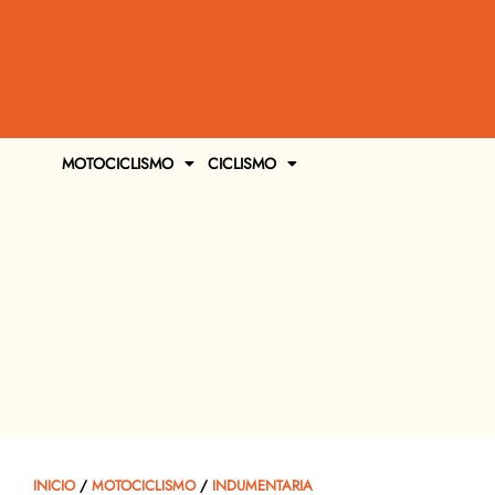
MOTOCICLISMO
CICLISMO
INICIO
/
MOTOCICLISMO
/
INDUMENTARIA