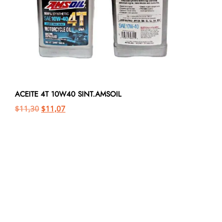
ACEITE 4T 10W40 SINT.AMSOIL
$
11,30
$
11,07