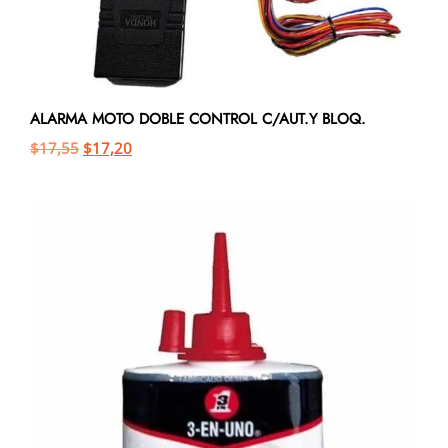
ALARMA MOTO DOBLE CONTROL C/AUT.Y BLOQ.
$
17,55
$
17,20