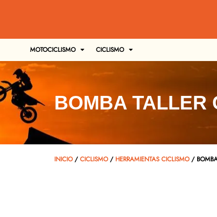
MOTOCICLISMO
CICLISMO
BOMBA TALLER 
INICIO
/
CICLISMO
/
HERRAMIENTAS CICLISMO
/ BOMBA