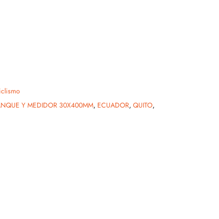
iclismo
ANQUE Y MEDIDOR 30X400MM
,
ECUADOR
,
QUITO
,