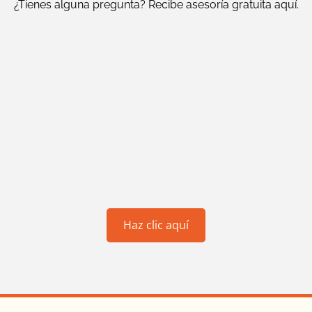
¿Tienes alguna pregunta? Recibe asesoría gratuita aquí.
Haz clic aquí