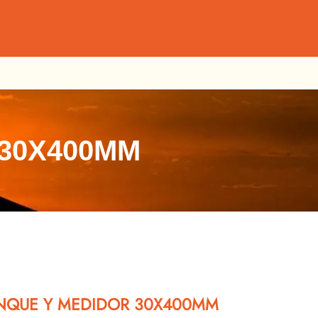
 30X400MM
ANQUE Y MEDIDOR 30X400MM