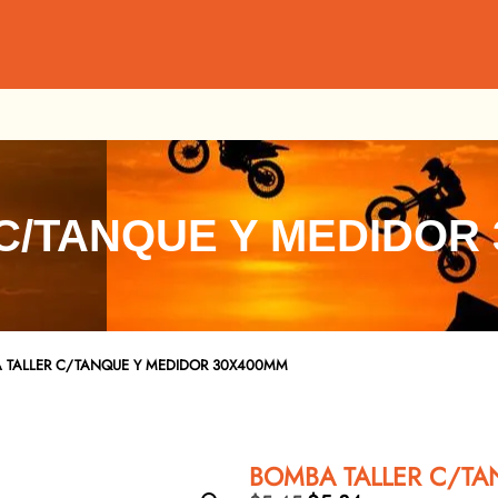
C/TANQUE Y MEDIDOR
 TALLER C/TANQUE Y MEDIDOR 30X400MM
BOMBA TALLER C/T