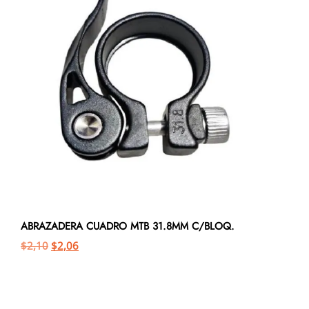
ABRAZADERA CUADRO MTB 31.8MM C/BLOQ.
$
2,10
$
2,06