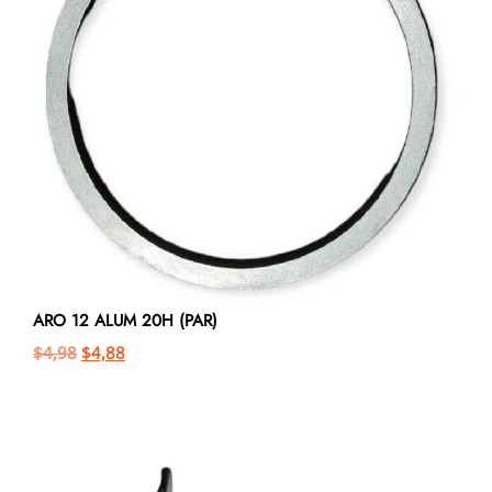
ARO 12 ALUM 20H (PAR)
$
4,98
$
4,88