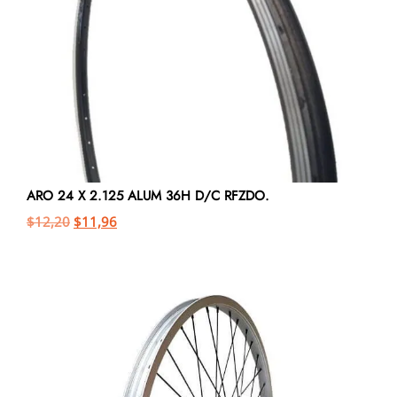
ARO 24 X 2.125 ALUM 36H D/C RFZDO.
$
12,20
$
11,96