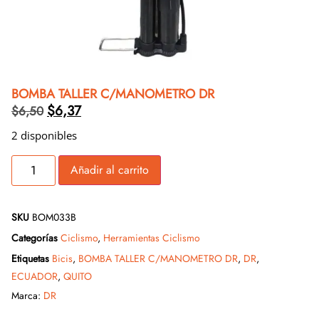
BOMBA TALLER C/MANOMETRO DR
$
6,37
$
6,50
2 disponibles
Añadir al carrito
SKU
BOM033B
Categorías
Ciclismo
,
Herramientas Ciclismo
Etiquetas
Bicis
,
BOMBA TALLER C/MANOMETRO DR
,
DR
,
ECUADOR
,
QUITO
Marca:
DR