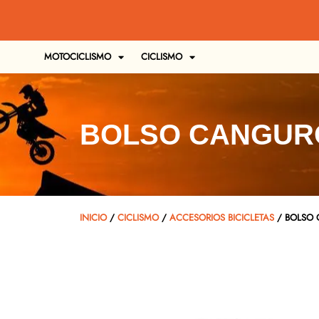
MOTOCICLISMO
CICLISMO
BOLSO CANGUR
INICIO
/
CICLISMO
/
ACCESORIOS BICICLETAS
/ BOLSO