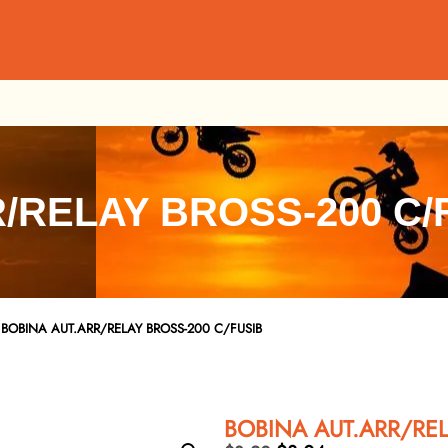
/RELAY BROSS-200 C/
BOBINA AUT.ARR/RELAY BROSS-200 C/FUSIB
BOBINA AUT.ARR/REL