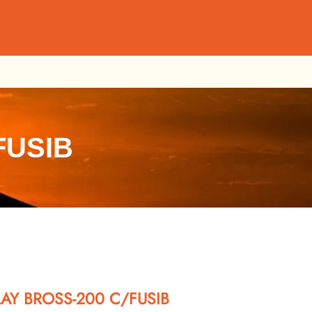
FUSIB
AY BROSS-200 C/FUSIB