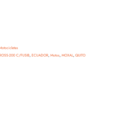
Motocicletas
ROSS-200 C/FUSIB
,
ECUADOR
,
Motos
,
MOXAL
,
QUITO