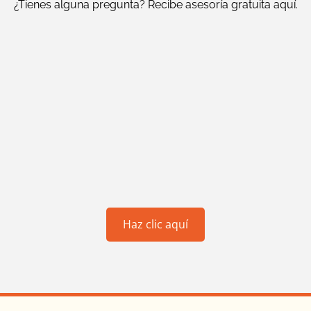
¿Tienes alguna pregunta? Recibe asesoría gratuita aquí.
Haz clic aquí