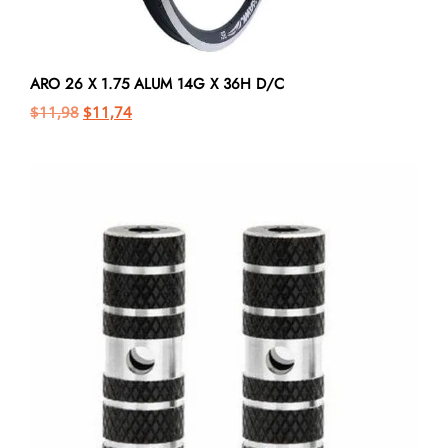
ARO 26 X 1.75 ALUM 14G X 36H D/C
$
11,98
$
11,74