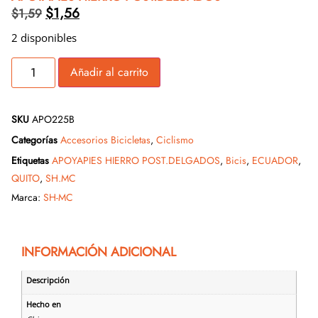
$
1,56
$
1,59
2 disponibles
Añadir al carrito
SKU
APO225B
Categorías
Accesorios Bicicletas
,
Ciclismo
Etiquetas
APOYAPIES HIERRO POST.DELGADOS
,
Bicis
,
ECUADOR
,
QUITO
,
SH.MC
Marca:
SH-MC
INFORMACIÓN ADICIONAL
Descripción
Hecho en