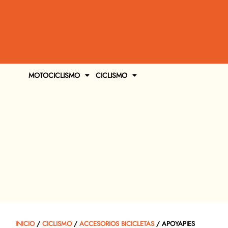
MOTOCICLISMO
CICLISMO
INICIO
/
CICLISMO
/
ACCESORIOS BICICLETAS
/ APOYAPIES