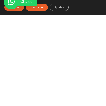
Chatea!
Aceptar
Rechazar
Ajustes
Haz clic aquí