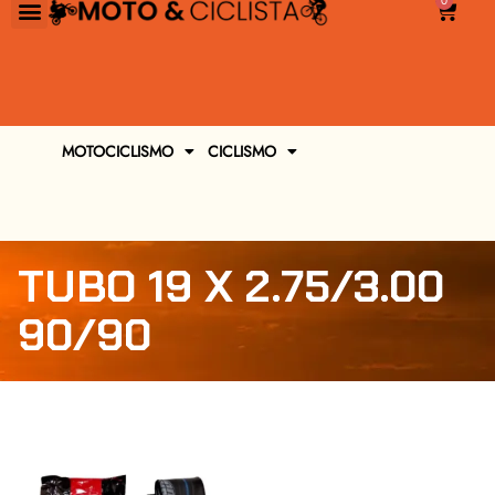
0
MOTOCICLISMO
CICLISMO
TUBO 19 X 2.75/3.00
90/90