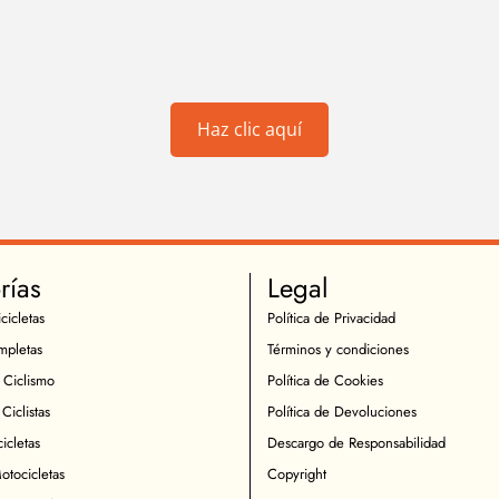
Haz clic aquí
rías
Legal
cicletas
Política de Privacidad
mpletas
Términos y condiciones
 Ciclismo
Política de Cookies
Ciclistas
Política de Devoluciones
icletas
Descargo de Responsabilidad
otocicletas
Copyright