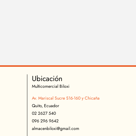
Ubicación
Multicomercial Biloxi
Av. Mariscal Sucre S16-160 y Chicaña
Quito, Ecuador
02 2627 540
096 296 9642
almacenbiloxi@gmail.com