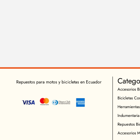
Catego
Repuestos para motos y bicicletas en Ecuador
Accesorios Bi
Bicicletas Co
Herramientas
Indumentaria 
Repuestos Bic
Accesorios M