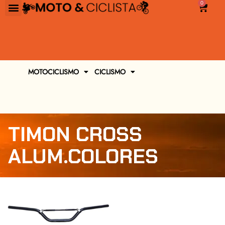
0
MOTOCICLISMO
CICLISMO
TIMON CROSS
ALUM.COLORES