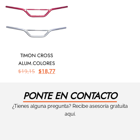
TIMON CROSS
ALUM.COLORES
$
19,15
$
18,77
PONTE EN CONTACTO
¿Tienes alguna pregunta? Recibe asesoría gratuita
aquí.