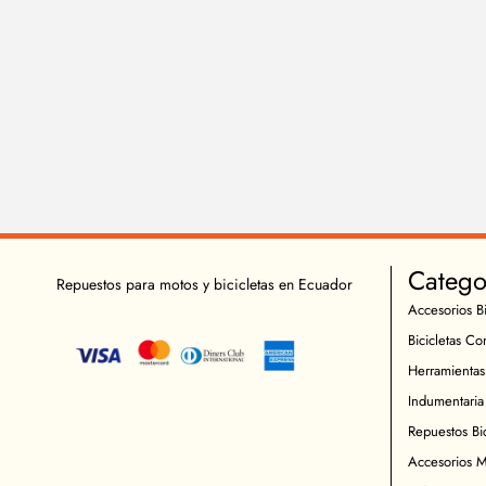
Catego
Repuestos para motos y bicicletas en Ecuador
Accesorios Bi
Bicicletas Co
Herramientas
Indumentaria 
Repuestos Bic
Accesorios M