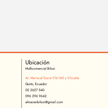
Ubicación
Multicomercial Biloxi
Av. Mariscal Sucre S16-160 y Chicaña
Quito, Ecuador
02 2627 540
096 296 9642
almacenbiloxi@gmail.com