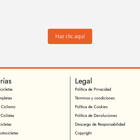
Haz clic aquí
rías
Legal
cicletas
Política de Privacidad
mpletas
Términos y condiciones
 Ciclismo
Política de Cookies
Ciclistas
Política de Devoluciones
icletas
Descargo de Responsabilidad
otocicletas
Copyright