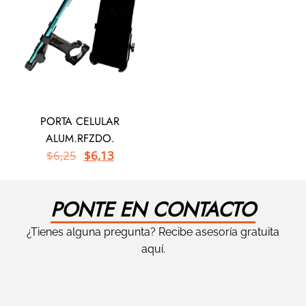
PORTA CELULAR
ALUM.RFZDO.
$
6,25
$
6,13
PONTE EN CONTACTO
¿Tienes alguna pregunta? Recibe asesoría gratuita
aquí.