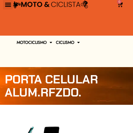
0
MOTOCICLISMO
CICLISMO
PORTA CELULAR
ALUM.RFZDO.