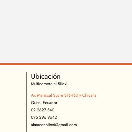
Ubicación
Multicomercial Biloxi
Av. Mariscal Sucre S16-160 y Chicaña
Quito, Ecuador
02 2627 540
096 296 9642
almacenbiloxi@gmail.com