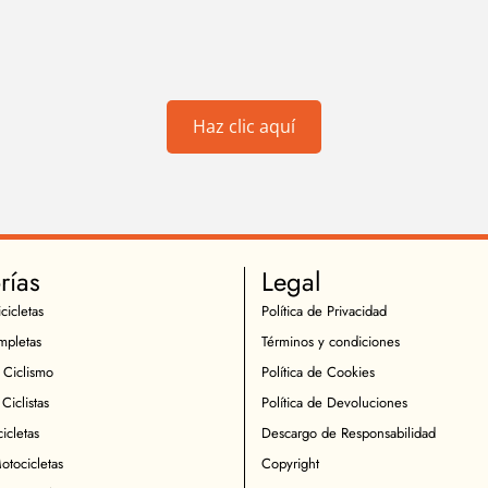
Haz clic aquí
rías
Legal
cicletas
Política de Privacidad
mpletas
Términos y condiciones
 Ciclismo
Política de Cookies
Ciclistas
Política de Devoluciones
icletas
Descargo de Responsabilidad
otocicletas
Copyright