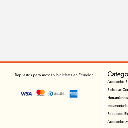
Catego
Repuestos para motos y bicicletas en Ecuador
Accesorios Bi
Bicicletas Co
Herramientas
Indumentaria 
Repuestos Bic
Accesorios M