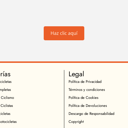
Haz clic aquí
rías
Legal
cicletas
Política de Privacidad
mpletas
Términos y condiciones
 Ciclismo
Política de Cookies
Ciclistas
Política de Devoluciones
icletas
Descargo de Responsabilidad
otocicletas
Copyright