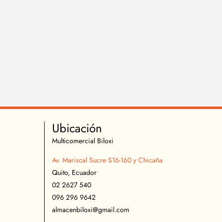
Ubicación
Multicomercial Biloxi
Av. Mariscal Sucre S16-160 y Chicaña
Quito, Ecuador
02 2627 540
096 296 9642
almacenbiloxi@gmail.com