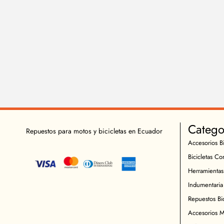
Catego
Repuestos para motos y bicicletas en Ecuador
Accesorios Bi
Bicicletas Co
Herramientas
Indumentaria 
Repuestos Bic
Accesorios M